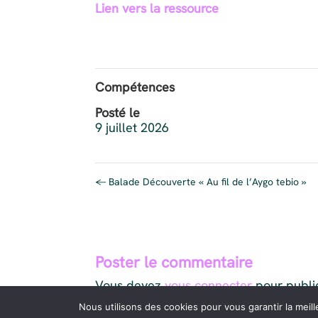
Lien vers la ressource
Compétences
Posté le
9 juillet 2026
←
Balade Découverte « Au fil de l’Aygo tebio »
Poster le commentaire
Vous devez
vous connecter
pour publi
Nous utilisons des cookies pour vous garantir la meill