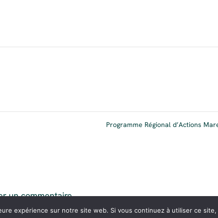
Programme Régional d’Actions Ma
er un commentaire.
eure expérience sur notre site web. Si vous continuez à utiliser ce sit