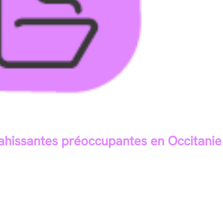
ahissantes préoccupantes en Occitanie