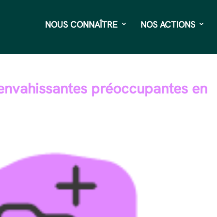
NOUS CONNAÎTRE
NOS ACTIONS
 envahissantes préoccupantes en