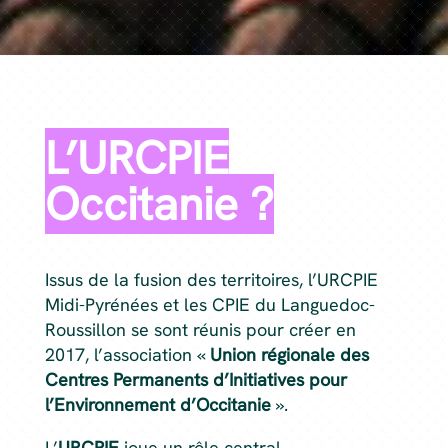
L’URCPIE
Occitanie ?
Issus de la fusion des territoires, l’URCPIE
Midi-Pyrénées et les CPIE du Languedoc-
Roussillon se sont réunis pour créer en
2017, l’association «
Union régionale des
Centres Permanents d’Initiatives pour
l’Environnement d’Occitanie
».
L’
URCPIE
joue un rôle central