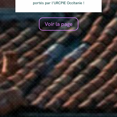
portés par l’URCPIE Occitanie !
Voir la page