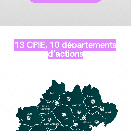
13 CPIE, 10 départements
d’actions