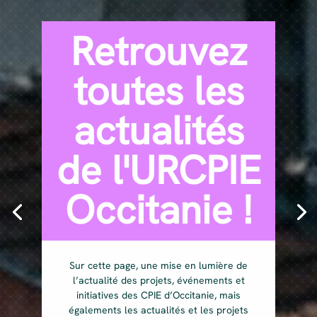
Retrouvez
toutes les
actualités
de l'URCPIE
Occitanie !
Sur cette page, une mise en lumière de
l’actualité des projets, événements et
initiatives des CPIE d’Occitanie, mais
égalements les actualités et les projets