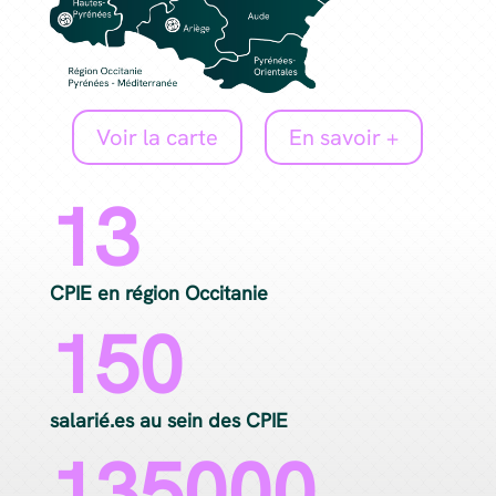
Voir la carte
En savoir +
13
CPIE en région Occitanie
150
salarié.es au sein des CPIE
135000