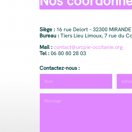
Nos coordonn
Siège :
16 rue Delort – 32300 MIRANDE
Bureau :
Tiers Lieu Limoux, 7 rue du 
Mail :
contact@urcpie-occitanie.org
Tel :
06 80 80 28 03
Contactez-nous :