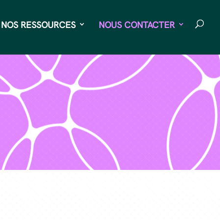
NOS RESSOURCES
NOUS CONTACTER