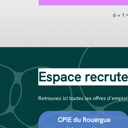
6 + 1
Espace recrut
Retrouvez ici toutes les offres d’emplo
CPIE du Rouergue