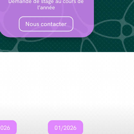
Demande de stage au cours de
l’année
Nous contacter
2026
01/2026