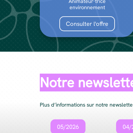
Animateur·trice
environnement
Consulter l'offre
Notre newslett
Plus d’informations sur notre newslette
05/2026
04/