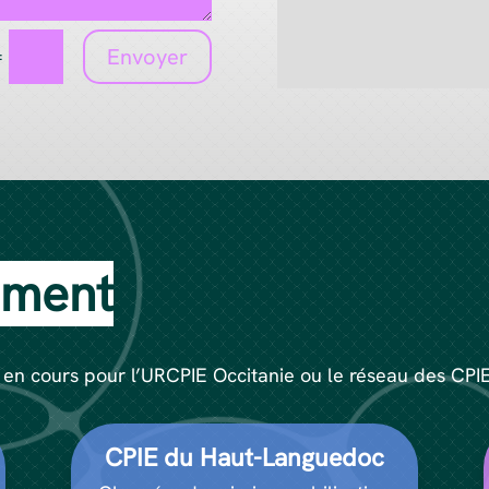
=
Envoyer
ement
i en cours pour l’URCPIE Occitanie ou le réseau des CPI
CPIE du Haut-Languedoc