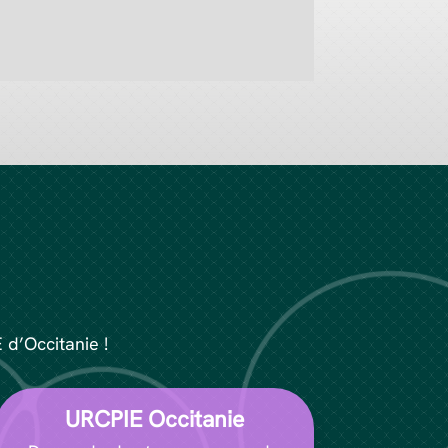
E d’Occitanie !
URCPIE Occitanie