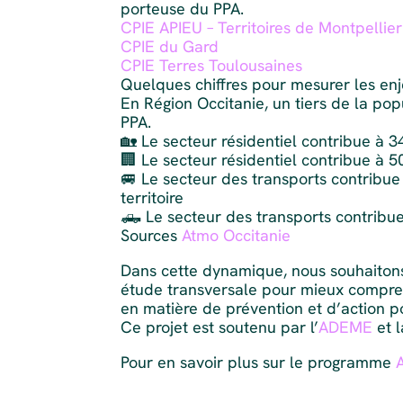
porteuse du PPA.
CPIE APIEU – Territoires de Montpellier
CPIE du Gard
CPIE Terres Toulousaines
Quelques chiffres pour mesurer les enj
En Région Occitanie, un tiers de la pop
PPA.
🏡 Le secteur résidentiel contribue à 
🏢 Le secteur résidentiel contribue à 5
🚐 Le secteur des transports contribu
territoire
🛻 Le secteur des transports contribue
Sources
Atmo Occitanie
Dans cette dynamique, nous souhaitons
étude transversale pour mieux compre
en matière de prévention et d’action pou
Ce projet est soutenu par l’
ADEME
et 
Pour en savoir plus sur le programme