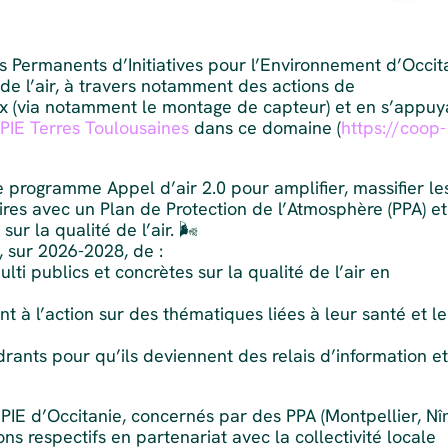
s Permanents d’Initiatives pour l’Environnement d’Occit
é de l’air, à travers notamment des actions de
eux (via notamment le montage de capteur) et en s’appuy
PIE Terres Toulousaines
dans ce domaine (
https://coop-
e programme Appel d’air 2.0 pour amplifier, massifier le
toires avec un Plan de Protection de l’Atmosphère (PPA) et
 la qualité de l’air. 🌬️
, sur 2026-2028, de :
ti publics et concrètes sur la qualité de l’air en
nt à l’action sur des thématiques liées à leur santé et l
ants pour qu’ils deviennent des relais d’information e
IE d’Occitanie, concernés par des PPA (Montpellier, N
ions respectifs en partenariat avec la collectivité locale