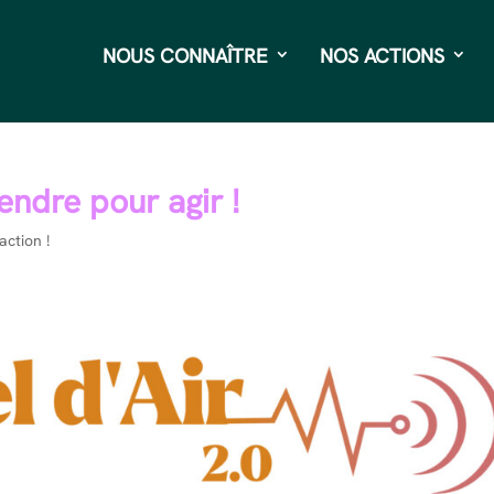
NOUS CONNAÎTRE
NOS ACTIONS
endre pour agir !
action !