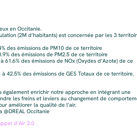
eux en Occitanie.
ulation (2M d’habitants) est concernée par les 3 territoi
34% des émissions de PM10 de ce territoire
0.9% des émissions de PM2.5 de ce territoire
e à 61.6% des émissions de NOx (Oxydes d’Azote) de ce
 à 42.5% des émissions de GES Totaux de ce territoire.
 également enrichir notre approche en intégrant une
ndre les freins et leviers au changement de comportem
r améliorer la qualité de l’air.
la @DREAL Occitanie
Appel d’Air 2.0