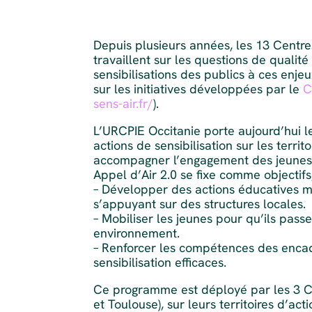
Depuis plusieurs années, les 13 Centre
travaillent sur les questions de qualit
sensibilisations des publics à ces enj
sur les initiatives développées par le
C
sens-air.fr/
).
L’URCPIE Occitanie porte aujourd’hui l
actions de sensibilisation sur les terri
accompagner l’engagement des jeunes sur
Appel d’Air 2.0 se fixe comme objectifs
– Développer des actions éducatives mul
s’appuyant sur des structures locales.
– Mobiliser les jeunes pour qu’ils passe
environnement.
– Renforcer les compétences des encadr
sensibilisation efficaces.
Ce programme est déployé par les 3 CP
et Toulouse), sur leurs territoires d’act