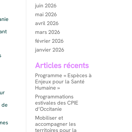
juin 2026
mai 2026
anie
avril 2026
ant
mars 2026
février 2026
janvier 2026
s
Articles récents
Programme « Espèces à
Enjeux pour la Santé
Humaine »
eur
Programmations
estivales des CPIE
t de
d’Occitanie
Mobiliser et
îmes
accompagner les
territoires pour la