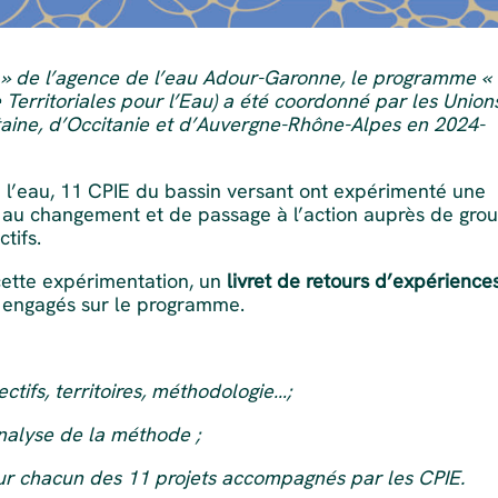
u » de l’agence de l’eau Adour-Garonne, le programme «
erritoriales pour l’Eau) a été coordonné par les Union
aine, d’Occitanie et d’Auvergne-Rhône-Alpes en 2024-
 à l’eau, 11 CPIE du bassin versant ont expérimenté une
u changement et de passage à l’action auprès de gro
ctifs.
cette expérimentation, un
livret de retours d’expérience
E engagés sur le programme.
tifs, territoires, méthodologie…;
analyse de la méthode ;
our chacun des 11 projets accompagnés par les CPIE.