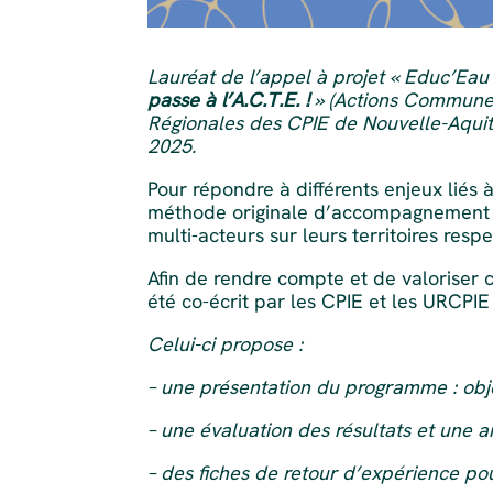
Lauréat de l’appel à projet « Educ’Ea
passe à l’A.C.T.E. !
» (Actions Commune T
Régionales des CPIE de Nouvelle-Aquit
2025.
Pour répondre à différents enjeux liés
méthode originale d’accompagnement a
multi-acteurs sur leurs territoires respe
Afin de rendre compte et de valoriser 
été co-écrit par les CPIE et les URCPI
Celui-ci propose :
– une présentation du programme : objec
– une évaluation des résultats et une 
– des fiches de retour d’expérience p