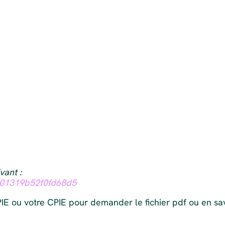
vant :
201319b52f0fd68d5
IE ou votre CPIE pour demander le fichier pdf ou en sa