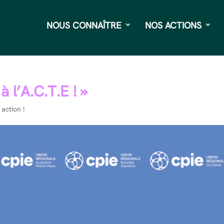
NOUS CONNAÎTRE
NOS ACTIONS
l’A.C.T.E ! »
action !